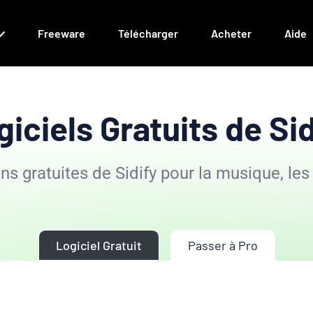
Freeware
Télécharger
Acheter
Aide
giciels Gratuits de Sid
ns gratuites de Sidify pour la musique, les
Logiciel Gratuit
Passer à Pro