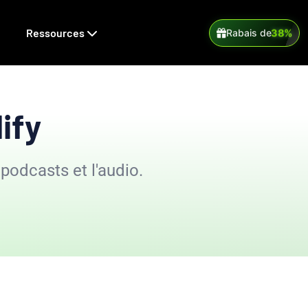
Ressources
38%
Rabais de
ify
 podcasts et l'audio.