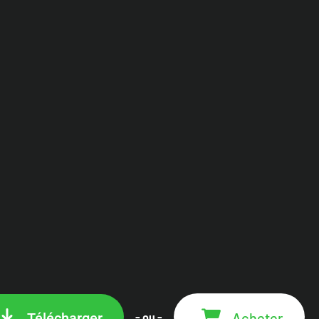
Acheter
Télécharger
- ou -