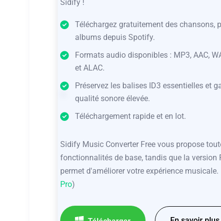
Sidify !
Téléchargez gratuitement des chansons, pl
albums depuis Spotify.
Formats audio disponibles : MP3, AAC, WA
et ALAC.
Préservez les balises ID3 essentielles et 
qualité sonore élevée.
Téléchargement rapide et en lot.
Sidify Music Converter Free vous propose tout
fonctionnalités de base, tandis que la version
permet d'améliorer votre expérience musicale. 
Pro
)
En savoir plus