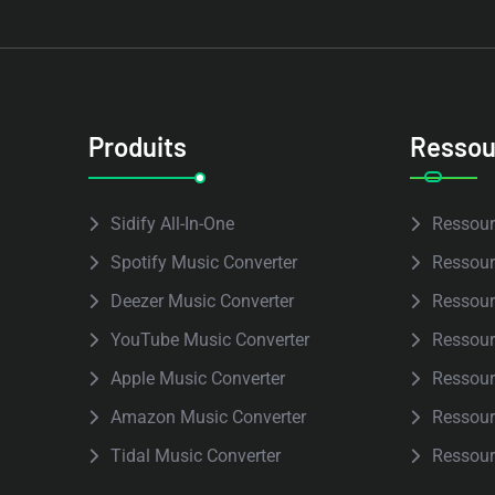
Produits
Ressou
Sidify All-In-One
Ressour
Spotify Music Converter
Ressour
Deezer Music Converter
Ressour
YouTube Music Converter
Ressour
Apple Music Converter
Ressou
Amazon Music Converter
Ressour
Tidal Music Converter
Ressour