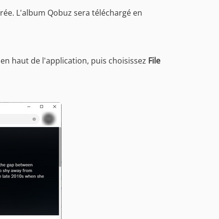
sirée. L'album Qobuz sera téléchargé en
en haut de l'application, puis choisissez
File