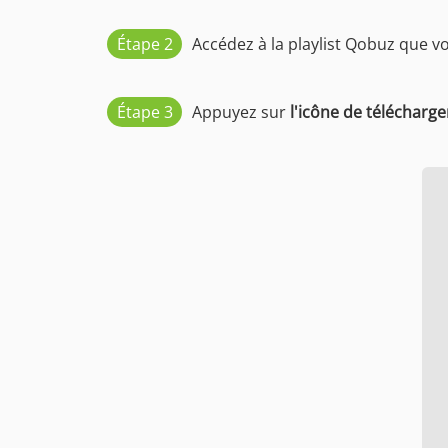
Étape 2
Accédez à la playlist Qobuz que vo
Étape 3
Appuyez sur
l'icône de télécharg