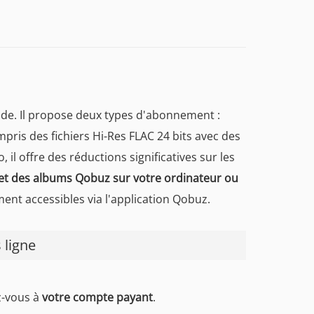
ide. Il propose deux types d'abonnement :
ris des fichiers Hi-Res FLAC 24 bits avec des
l offre des réductions significatives sur les
s et des albums Qobuz sur votre ordinateur ou
ent accessibles via l'application Qobuz.
 ligne
z-vous à
votre compte payant
.