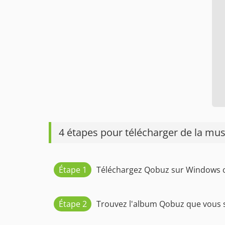
4 étapes pour télécharger de la m
Étape 1
Téléchargez Qobuz sur Windows 
Étape 2
Trouvez l'album Qobuz que vous s