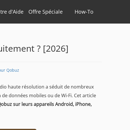
tre d'Aide
Offre Spéciale
How-To
itement ? [2026]
our Qobuz
udio haute résolution a séduit de nombreux
 de données mobiles ou de Wi-Fi. Cet article
obuz sur leurs appareils Android, iPhone,