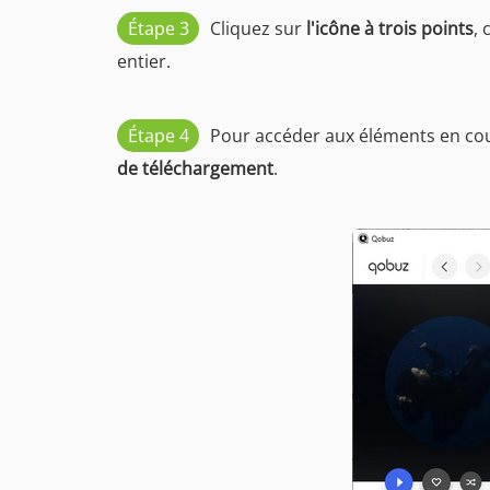
Étape 3
Cliquez sur
l'icône à trois points
, 
entier.
Étape 4
Pour accéder aux éléments en cou
de téléchargement
.