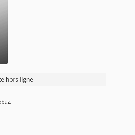
e hors ligne
obuz.