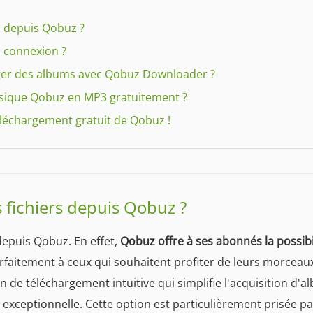
rs depuis Qobuz ?
 connexion ?
rger des albums avec Qobuz Downloader ?
usique Qobuz en MP3 gratuitement ?
téléchargement gratuit de Qobuz !
es fichiers depuis Qobuz ?
 depuis Qobuz. En effet,
Qobuz offre à ses abonnés la possibi
arfaitement à ceux qui souhaitent profiter de leurs morceau
n de téléchargement intuitive qui simplifie l'acquisition d
exceptionnelle. Cette option est particulièrement prisée p