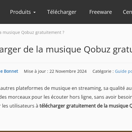
Produits
Télécharger
Freeware
Cen
a musique Qobuz gratuitement ?
rger de la musique Qobuz gratu
lie Bonnet
Mise à jour : 22 Novembre 2024
Catégorie :
Guide p
'autres plateformes de musique en streaming, sa qualité a
 des morceaux pour les écouter hors ligne, sans avoir besoin
les utilisateurs à
télécharger gratuitement de la musique Q