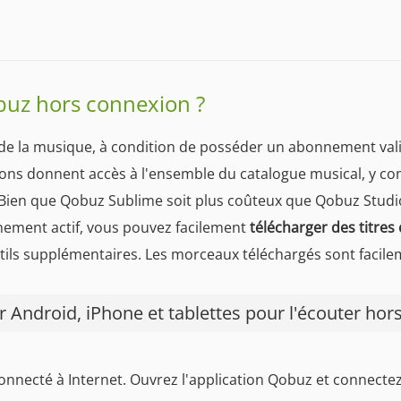
buz hors connexion ?
 de la musique, à condition de posséder un abonnement val
ns donnent accès à l'ensemble du catalogue musical, y comp
Bien que Qobuz Sublime soit plus coûteux que Qobuz Studio, i
ement actif, vous pouvez facilement
télécharger des titre
ils supplémentaires. Les morceaux téléchargés sont facilem
 Android, iPhone et tablettes pour l'écouter hors
connecté à Internet. Ouvrez l'application Qobuz et connecte