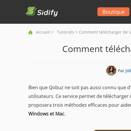
Boutique
Accueil
>
Tutoriels
> Comment télécharger de l
Comment télécha
Par
Jo
Bien que Qobuz ne soit pas aussi connu que d
utilisateurs. Ce service permet de télécharger
proposera trois méthodes efficaces pour aider 
Windows et Mac
.