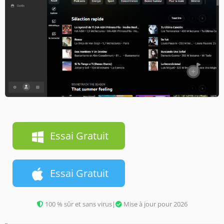
Essai Gratuit
Essai Gratuit
100 % sûr et sans virus
|
Mise à jour pour 2026