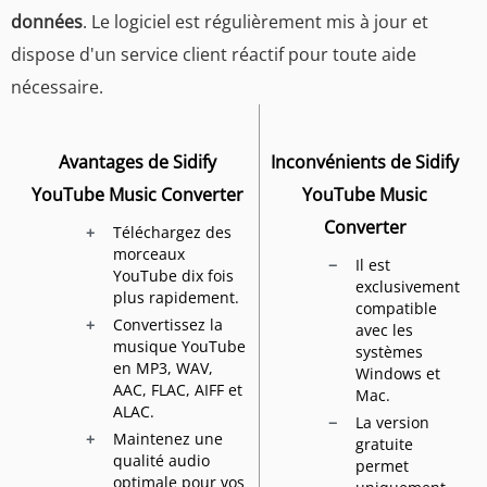
données
. Le logiciel est régulièrement mis à jour et
dispose d'un service client réactif pour toute aide
nécessaire.
Avantages de Sidify
Inconvénients de Sidify
YouTube Music Converter
YouTube Music
Converter
Téléchargez des
morceaux
Il est
YouTube dix fois
exclusivement
plus rapidement.
compatible
Convertissez la
avec les
musique YouTube
systèmes
en MP3, WAV,
Windows et
AAC, FLAC, AIFF et
Mac.
ALAC.
La version
Maintenez une
gratuite
qualité audio
permet
optimale pour vos