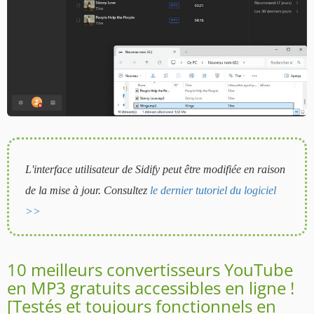
L'interface utilisateur de Sidify peut être modifiée en raison
de la mise à jour. Consultez
le dernier tutoriel du logiciel
>>
10 meilleurs convertisseurs YouTube
en MP3 gratuits accessibles en ligne !
[Testés et toujours fonctionnels en