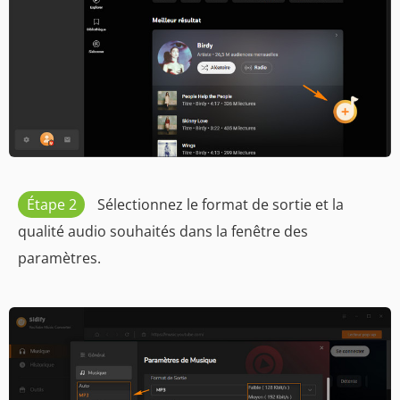
Étape 2
Sélectionnez le format de sortie et la
qualité audio souhaités dans la fenêtre des
paramètres.