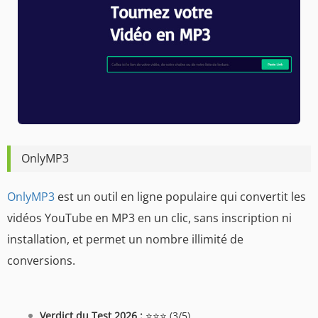
OnlyMP3
OnlyMP3
est un outil en ligne populaire qui convertit les
vidéos YouTube en MP3 en un clic, sans inscription ni
installation, et permet un nombre illimité de
conversions.
Verdict du Test 2026 :
⭐⭐⭐ (3/5)