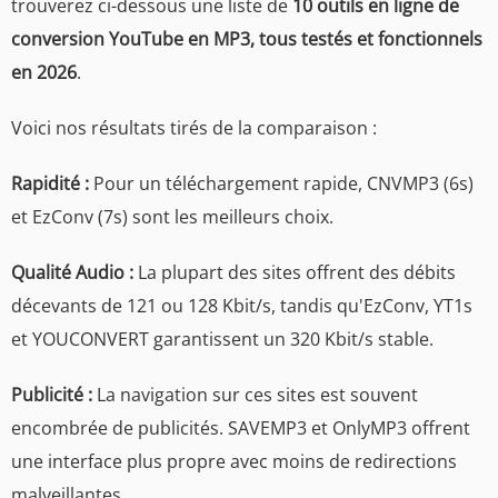
trouverez ci-dessous une liste de
10 outils en ligne de
conversion YouTube en MP3, tous testés et fonctionnels
en 2026
.
Voici nos résultats tirés de la comparaison :
Rapidité :
Pour un téléchargement rapide, CNVMP3 (6s)
et EzConv (7s) sont les meilleurs choix.
Qualité Audio :
La plupart des sites offrent des débits
décevants de 121 ou 128 Kbit/s, tandis qu'EzConv, YT1s
et YOUCONVERT garantissent un 320 Kbit/s stable.
Publicité :
La navigation sur ces sites est souvent
encombrée de publicités. SAVEMP3 et OnlyMP3 offrent
une interface plus propre avec moins de redirections
malveillantes.