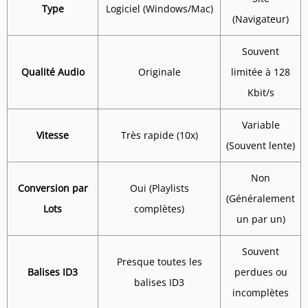
Type
Logiciel (Windows/Mac)
(Navigateur)
Souvent
Qualité Audio
Originale
limitée à 128
Kbit/s
Variable
Vitesse
Très rapide (10x)
(Souvent lente)
Non
Conversion par
Oui (Playlists
(Généralement
Lots
complètes)
un par un)
Souvent
Presque toutes les
Balises ID3
perdues ou
balises ID3
incomplètes