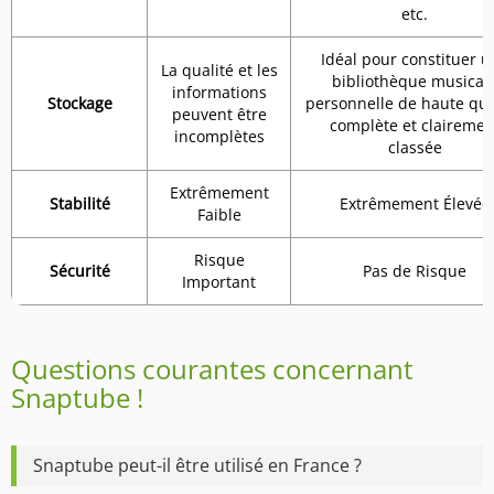
etc.
Idéal pour constituer u
La qualité et les
bibliothèque musical
informations
Stockage
personnelle de haute qua
peuvent être
complète et clairemen
incomplètes
classée
Extrêmement
Stabilité
Extrêmement Élevée
Faible
Risque
Sécurité
Pas de Risque
Important
Questions courantes concernant
Snaptube !
Snaptube peut-il être utilisé en France ?