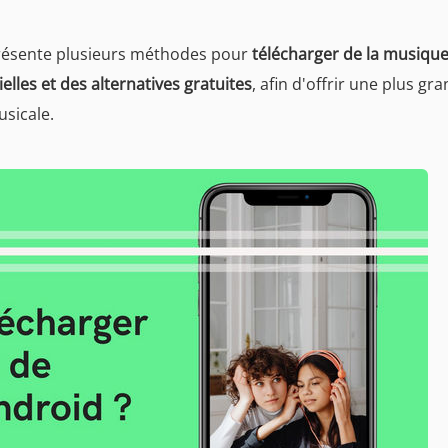
présente plusieurs méthodes pour
télécharger de la musiqu
elles et des alternatives gratuites
, afin d'offrir une plus gr
usicale.