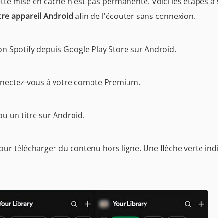
ette mise en cache n'est pas permanente. Voici les étapes à 
tre appareil Android
afin de l'écouter sans connexion.
ion Spotify depuis Google Play Store sur Android.
onnectez-vous à votre compte Premium.
ou un titre sur Android.
ur télécharger du contenu hors ligne. Une flèche verte ind