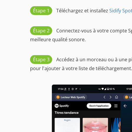
Étape 1
Téléchargez et installez
Sidify Spo
Étape 2
Connectez-vous à votre compte Sp
meilleure qualité sonore.
Étape 3
Accédez à un morceau ou à une play
pour l'ajouter à votre liste de téléchargement