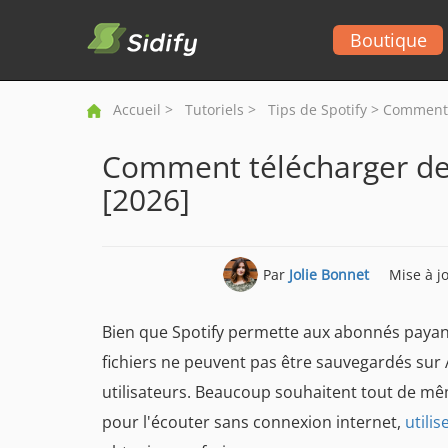
Boutique
Accueil
>
Tutoriels
>
Tips de Spotify
> Comment t
Comment télécharger des
[2026]
Par
Jolie Bonnet
Mise à j
Bien que Spotify permette aux abonnés payant
fichiers ne peuvent pas être sauvegardés sur
utilisateurs. Beaucoup souhaitent tout de m
pour l'écouter sans connexion internet,
utili