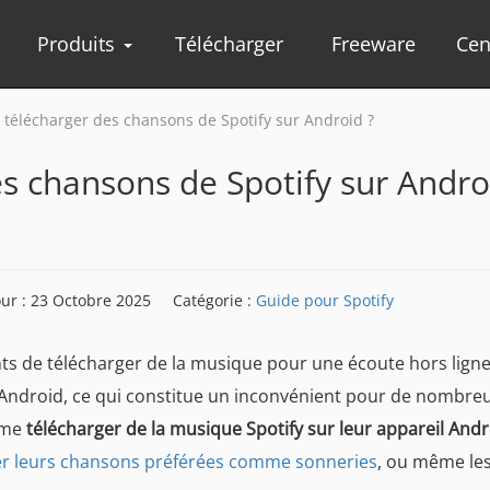
Produits
Télécharger
Freeware
Cen
élécharger des chansons de Spotify sur Android ?
 chansons de Spotify sur Andro
our : 23 Octobre 2025
Catégorie :
Guide pour Spotify
s de télécharger de la musique pour une écoute hors ligne
 Android, ce qui constitue un inconvénient pour de nombre
ême
télécharger de la musique Spotify sur leur appareil And
ser leurs chansons préférées comme sonneries
, ou même le