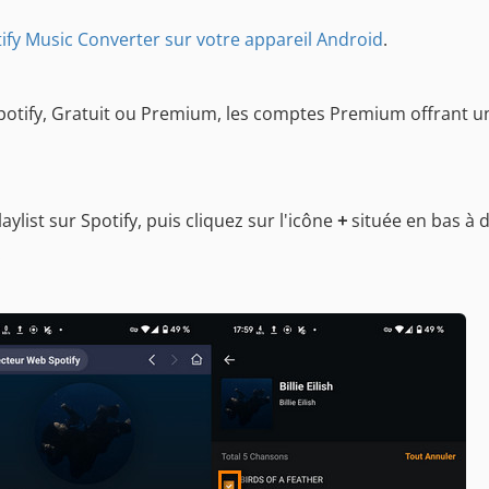
tify Music Converter sur votre appareil Android
.
otify, Gratuit ou Premium, les comptes Premium offrant u
list sur Spotify, puis cliquez sur l'icône
+
située en bas à d
.