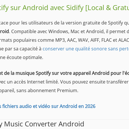
fy sur Android avec Sidify [Local & Gratu
cace pour les utilisateurs de la version gratuite de Spotify qu
roid
. Compatible avec Windows, Mac et Android, il permet 
formats populaires comme MP3, AAC, WAV, AIFF, FLAC et ALAC
gue par sa capacité à
conserver une qualité sonore sans pert
une écoute optimale.
t de la musique Spotify sur votre appareil Android pour l'é
vec un accès Internet limité. Vous pouvez ensuite transférer
appareil, sans abonnement Premium.
s fichiers audio et vidéo sur Android en 2026
fy Music Converter Android