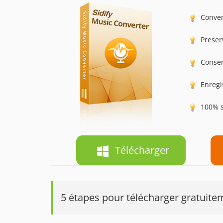
Conver
Preser
Conser
Enregi
100% s
Télécharger
5 étapes pour télécharger gratuite