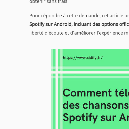
obtenir sans frais.
Pour répondre à cette demande, cet article 
Spotify sur Android, incluant des options offici
liberté d'écoute et d'améliorer l'expérience m