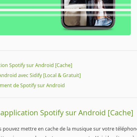
tion Spotify sur Android [Cache]
ndroid avec Sidify [Local & Gratuit]
ement de Spotify sur Android
'application Spotify sur Android [Cache]
s pouvez mettre en cache de la musique sur votre téléphon