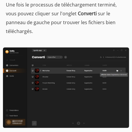
Une fois le processus de téléchargement terminé,
vous pouvez cliquer sur l'onglet
Converti
sur le
panneau de gauche pour trouver les fichiers bien
téléchargés.