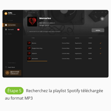
Étape 5
Recherchez la playlist Spotify téléchargée
au format MP3