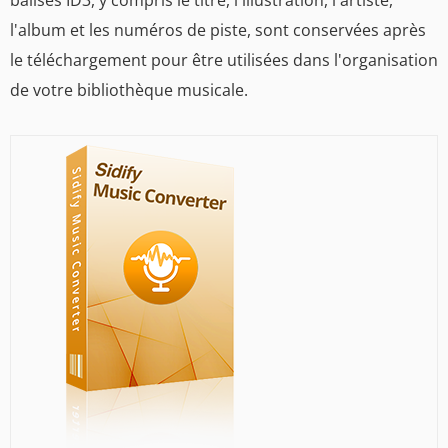
balises ID3, y compris le titre, l'illustration, l'artiste,
l'album et les numéros de piste, sont conservées après
le téléchargement pour être utilisées dans l'organisation
de votre bibliothèque musicale.