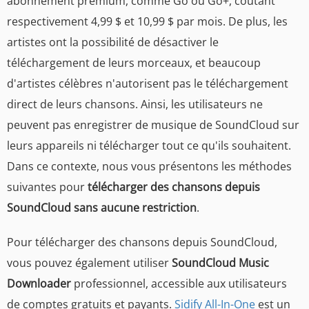
abonnement premium, comme Go ou Go+, coûtant
respectivement 4,99 $ et 10,99 $ par mois. De plus, les
artistes ont la possibilité de désactiver le
téléchargement de leurs morceaux, et beaucoup
d'artistes célèbres n'autorisent pas le téléchargement
direct de leurs chansons. Ainsi, les utilisateurs ne
peuvent pas enregistrer de musique de SoundCloud sur
leurs appareils ni télécharger tout ce qu'ils souhaitent.
Dans ce contexte, nous vous présentons les méthodes
suivantes pour
télécharger des chansons depuis
SoundCloud sans aucune restriction
.
Pour télécharger des chansons depuis SoundCloud,
vous pouvez également utiliser
SoundCloud Music
Downloader
professionnel, accessible aux utilisateurs
de comptes gratuits et payants.
Sidify All-In-One
est un