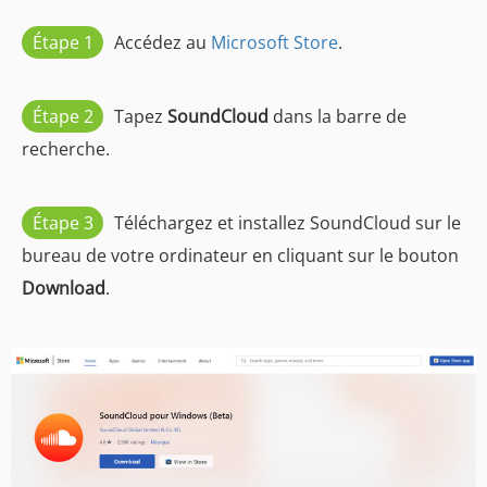
Étape 1
Accédez au
Microsoft Store
.
Étape 2
Tapez
SoundCloud
dans la barre de
recherche.
Étape 3
Téléchargez et installez SoundCloud sur le
bureau de votre ordinateur en cliquant sur le bouton
Download
.