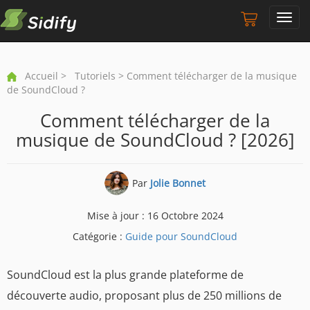
Toggl
navig
Accueil
>
Tutoriels
> Comment télécharger de la musique
de SoundCloud ?
Comment télécharger de la
musique de SoundCloud ? [2026]
Par
Jolie Bonnet
Mise à jour : 16 Octobre 2024
Catégorie :
Guide pour SoundCloud
SoundCloud est la plus grande plateforme de
découverte audio, proposant plus de 250 millions de