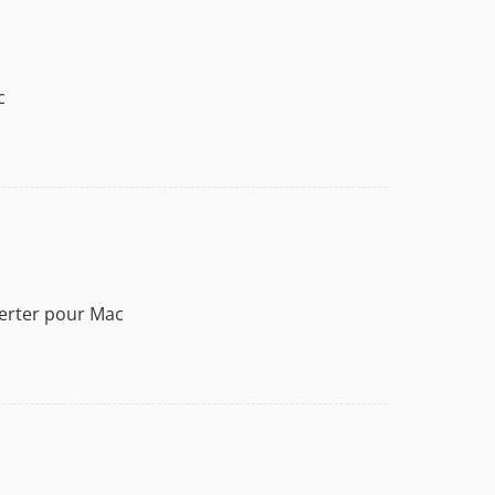
c
verter pour Mac