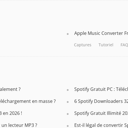
Apple Music Converter 
Captures
Tutoriel
FAQ
malement ?
Spotify Gratuit PC : Télé
téléchargement en masse ?
6 Spotify Downloaders 32
 en 2026 !
Spotify Gratuit Illimité 2
 un lecteur MP3 ?
Est-il légal de convertir