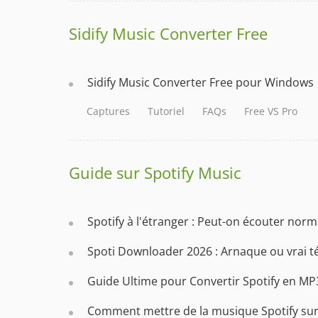
Sidify Music Converter Free
Sidify Music Converter Free pour Windows
Captures
Tutoriel
FAQs
Free VS Pro
Guide sur Spotify Music
Spotify à l'étranger : Peut-on écouter nor
Spoti Downloader 2026 : Arnaque ou vrai 
Guide Ultime pour Convertir Spotify en MP3
Comment mettre de la musique Spotify sur