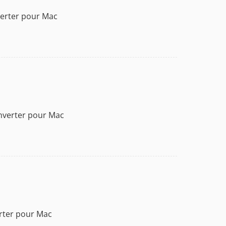
verter pour Mac
nverter pour Mac
erter pour Mac