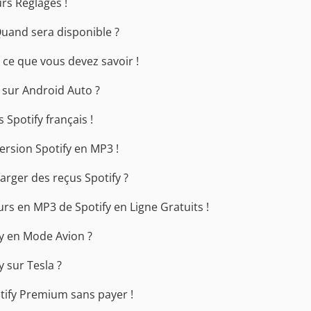
urs Réglages !
uand sera disponible ?
 ce que vous devez savoir !
sur Android Auto ?
 Spotify français !
ersion Spotify en MP3 !
rger des reçus Spotify ?
urs en MP3 de Spotify en Ligne Gratuits !
y en Mode Avion ?
 sur Tesla ?
tify Premium sans payer !