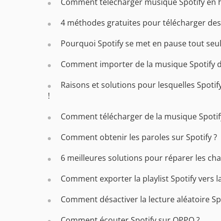
Comment télécharger musique Spotify en ha
4 méthodes gratuites pour télécharger des p
Pourquoi Spotify se met en pause tout seul
Comment importer de la musique Spotify 
Raisons et solutions pour lesquelles Spotif
!
Comment télécharger de la musique Spotif
Comment obtenir les paroles sur Spotify ?
6 meilleures solutions pour réparer les cha
Comment exporter la playlist Spotify vers l
Comment désactiver la lecture aléatoire Spo
Comment écouter Spotify sur OPPO ?