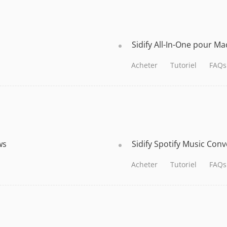
Sidify All-In-One pour Ma
Acheter
Tutoriel
FAQs
ws
Sidify Spotify Music Con
Acheter
Tutoriel
FAQs