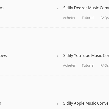
ws
Sidify Deezer Music Con
Acheter
Tutoriel
FAQs
dows
Sidify YouTube Music Co
Acheter
Tutoriel
FAQs
s
Sidify Apple Music Conv