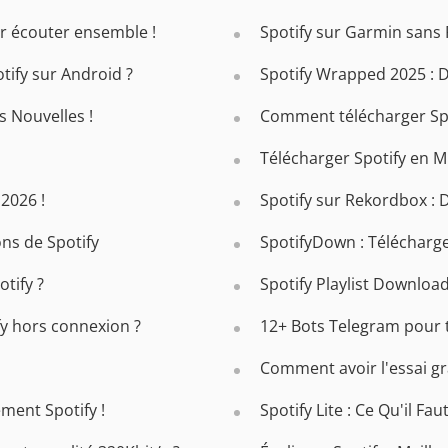
ur écouter ensemble !
Spotify sur Garmin sans
ify sur Android ?
Spotify Wrapped 2025 : 
s Nouvelles !
Comment télécharger Spot
Télécharger Spotify en MP
2026 !
Spotify sur Rekordbox : D
ons de Spotify
SpotifyDown : Télécharge
tify ?
Spotify Playlist Download
y hors connexion ?
12+ Bots Telegram pour t
Comment avoir l'essai gr
ment Spotify !
Spotify Lite : Ce Qu'il Fa