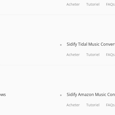
Acheter
Tutoriel
FAQs
Sidify Tidal Music Conve
Acheter
Tutoriel
FAQs
ows
Sidify Amazon Music Con
Acheter
Tutoriel
FAQs