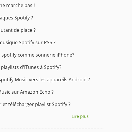
 ne marche pas !
iques Spotify ?
utant de place ?
usique Spotify sur PS5 ?
te spotify comme sonnerie iPhone?
laylists d'iTunes à Spotify?
tify Music vers les appareils Android ?
Music sur Amazon Echo ?
t télécharger playlist Spotify ?
Lire plus