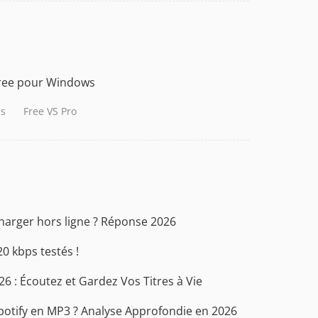
Free pour Windows
s
Free VS Pro
charger hors ligne ? Réponse 2026
0 kbps testés !
026 : Écoutez et Gardez Vos Titres à Vie
 Spotify en MP3 ? Analyse Approfondie en 2026