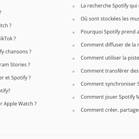
La recherche Spotify qui
?
Où sont stockées les mus
tch ?
Pourquoi Spotify prend a
ikTok ?
Comment diffuser de la m
ify chansons ?
Comment utiliser la pis
ram Stories ?
Comment transférer des p
r et Spotify ?
Comment synchroniser Spo
tify?
Comment jouer Spotify 
r Apple Watch ?
Comment créer, partager e