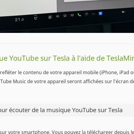
que YouTube sur Tesla à l'aide de TeslaMi
efléter le contenu de votre appareil mobile (iPhone, iPad ou
uTube Music de votre appareil seront affichées sur l'écran d
pour écouter de la musique YouTube sur Tesla
sur votre smartphone. Vous pouvez la télécharger depuis le