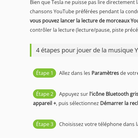
Bien que Tesla ne puisse pas lire directement 
chansons YouTube préférées pendant la conduite
vous pouvez lancer la lecture de morceaux You
contrôler la lecture (lecture/pause, piste pr
4 étapes pour jouer de la musique 
Étape 1
Allez dans les
Paramètres
de votre
Étape 2
Appuyez sur
l'icône Bluetooth gri
appareil +
, puis sélectionnez
Démarrer la re
Étape 3
Choisissez votre téléphone dans la