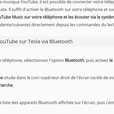
la musique YouTube, il est possible de connecter votre télé
. Il suffit d'activer le Bluetooth sur votre téléphone et su
Tube Music sur votre téléphone et les écouter via le systèm
écédente/suivante) directement depuis les commandes du lect
YouTube sur Tesla via Bluetooth
 téléphone, sélectionnez l'option
Bluetooth
, puis activez
le
se
située dans le coin supérieur droit de l'écran tactile de vo
cherche
.
 liste des appareils Bluetooth affichée sur l'écran, puis co