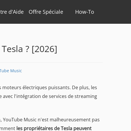
tre d'Aide
Offre Spéciale
How-To
Tesla ? [2026]
Tube Music
s moteurs électriques puissants. De plus, les
avec l'intégration de services de streaming
eIn, YouTube Music n'est malheureusement pas
 comment
les propriétaires de Tesla peuvent