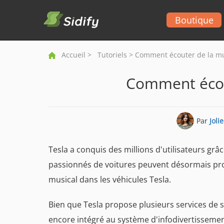
Boutique
Accueil
>
Tutoriels
> Comment écouter de la mu
Comment écout
Par
Joli
Tesla a conquis des millions d'utilisateurs gr
passionnés de voitures peuvent désormais prof
musical dans les véhicules Tesla.
Bien que Tesla propose plusieurs services de
encore intégré au système d'infodivertissement