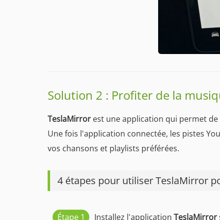
Solution 2 : Profiter de la musi
TeslaMirror
est une application qui permet de r
Une fois l'application connectée, les pistes Yo
vos chansons et playlists préférées.
4 étapes pour utiliser TeslaMirror 
Étape 1
Installez l'application
TeslaMirror