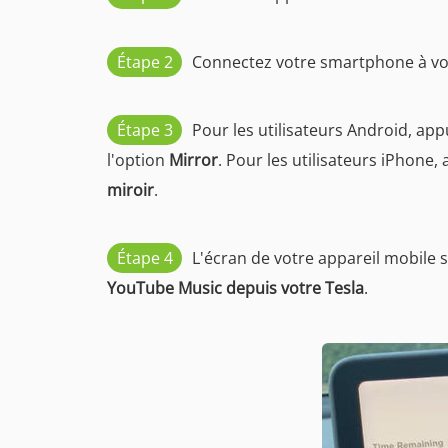
Étape 2
Connectez votre smartphone à votr
Étape 3
Pour les utilisateurs Android, ap
l'option
Mirror
. Pour les utilisateurs iPhone,
miroir
.
Étape 4
L'écran de votre appareil mobile se
YouTube Music depuis votre Tesla
.