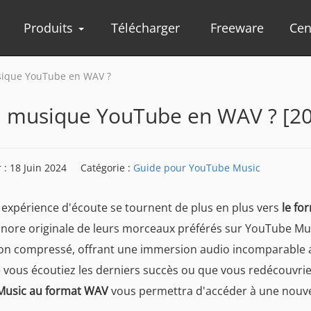
Produits
Télécharger
Freeware
Cen
sique YouTube en WAV ?
a musique YouTube en WAV ? [2
 : 18 Juin 2024
Catégorie :
Guide pour YouTube Music
 expérience d'écoute se tournent de plus en plus vers
le fo
onore originale de leurs morceaux préférés sur YouTube Mus
non compressé, offrant une immersion audio incomparable 
 vous écoutiez les derniers succès ou que vous redécouvri
 Music au format WAV
vous permettra d'accéder à une nouve