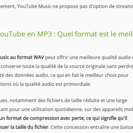
sement, YouTube Music ne propose pas d'option de stream
ouTube en MP3 : Quel format est le meil
usic au format WAV
peut offrir une meilleure qualité audio 
onserve toute la qualité de la source originale sans perdr
té des données audio, ce qui en fait le meilleur choix pour
ations où la qualité audio est primordiale.
s, notamment des fichiers de taille réduite et une large
ssant pour une utilisation quotidienne, sur des appareils mob
un format de compression avec perte, ce qui signifie qu'il
er la taille du fichier
. Cette concession entraîne une baisse