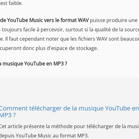
est faible.
C de YouTube Music vers le format WAV
puisse produire une
 toujours facile à percevoir, surtout si la qualité de la sourc
ée. Il faut cependant noter que les fichiers WAV sont beauco
ccuperont donc plus d'espace de stockage.
la musique YouTube en MP3 ?
Comment télécharger de la musique YouTube e
MP3 ?
Cet article présente la méthode pour télécharger de la mus
depuis YouTube Music au format MP3.