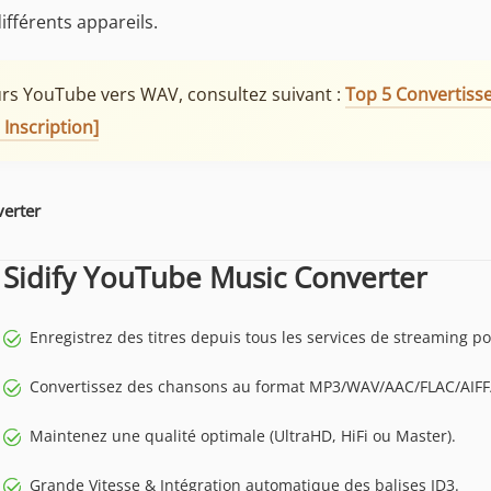
différents appareils.
urs YouTube vers WAV, consultez suivant :
Top 5 Convertiss
Inscription]
verter
Sidify YouTube Music Converter
Enregistrez des titres depuis tous les services de streaming po
Convertissez des chansons au format MP3/WAV/AAC/FLAC/AIFF
Maintenez une qualité optimale (UltraHD, HiFi ou Master).
Grande Vitesse & Intégration automatique des balises ID3.