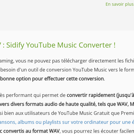
En savoir plus
: Sidify YouTube Music Converter !
ming, vous ne pouvez pas télécharger directement les fich
besoin d'un outil de conversion YouTube Music vers le for
 bonne option pour effectuer cette conversion
.
très performant qui permet de
convertir rapidement (jusqu'à
 vers divers formats audio de haute qualité, tels que WAV, 
ussi bien aux utilisateurs de YouTube Music Gratuit que Prem
ansons, albums ou playlists sur votre ordinateur pour une 
ic convertis au format WAV
, vous pourrez les écouter facil