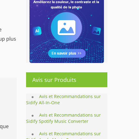
e
up plus
Avis sur Produits
Avis et Recommandations sur
Sidify All-In-One
n
Avis et Recommandations sur
Sidify Spotify Music Converter
ique
Avis et Recommandations sur