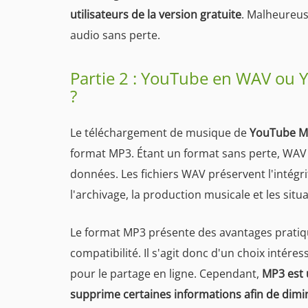
utilisateurs de la version gratuite
. Malheureu
audio sans perte.
Partie 2 : YouTube en WAV ou Y
?
Le téléchargement de musique de
YouTube M
format MP3. Étant un format sans perte, WAV c
données. Les fichiers WAV préservent l'intégri
l'archivage, la production musicale et les situ
Le format MP3 présente des avantages pratique
compatibilité. Il s'agit donc d'un choix intére
pour le partage en ligne. Cependant,
MP3 est 
supprime certaines informations afin de diminu