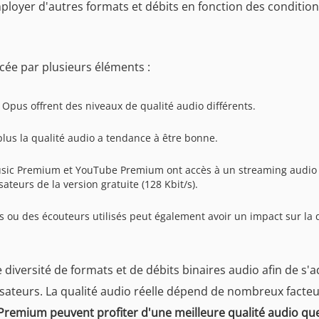
loyer d'autres formats et débits en fonction des conditio
cée par plusieurs éléments :
 Opus offrent des niveaux de qualité audio différents.
 plus la qualité audio a tendance à être bonne.
sic Premium et YouTube Premium ont accès à un streaming audio
sateurs de la version gratuite (128 Kbit/s).
rs ou des écouteurs utilisés peut également avoir un impact sur la 
iversité de formats et de débits binaires audio afin de s'
lisateurs. La qualité audio réelle dépend de nombreux facteu
remium peuvent profiter d'une meilleure qualité audio que