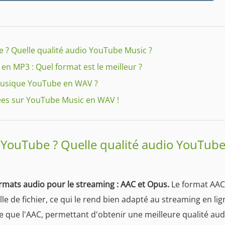
e ? Quelle qualité audio YouTube Music ?
n MP3 : Quel format est le meilleur ?
 musique YouTube en WAV ?
ées sur YouTube Music en WAV !
 YouTube ? Quelle qualité audio YouTub
rmats audio pour le streaming : AAC et Opus.
Le format AAC
e de fichier, ce qui le rend bien adapté au streaming en lig
ce que l'AAC, permettant d'obtenir une meilleure qualité aud