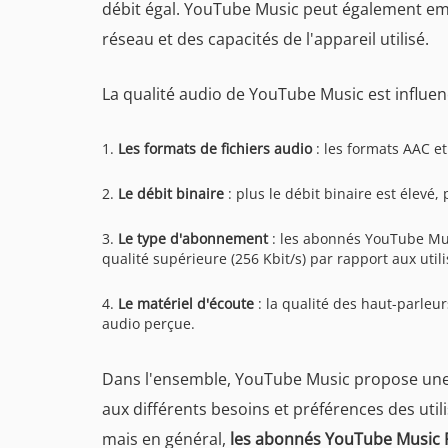
débit égal. YouTube Music peut également emp
réseau et des capacités de l'appareil utilisé.
La qualité audio de YouTube Music est influen
1.
Les formats de fichiers audio
: les formats AAC et
2.
Le débit binaire
: plus le débit binaire est élevé,
3.
Le type d'abonnement
: les abonnés YouTube Mu
qualité supérieure (256 Kbit/s) par rapport aux utili
4.
Le matériel d'écoute
: la qualité des haut-parleu
audio perçue.
Dans l'ensemble, YouTube Music propose une d
aux différents besoins et préférences des uti
mais en général,
les abonnés YouTube Music P