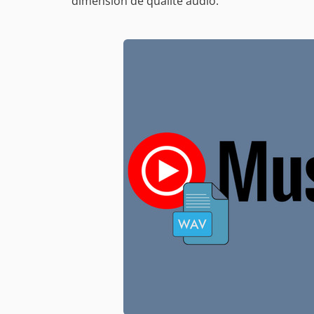
dimension de qualité audio.