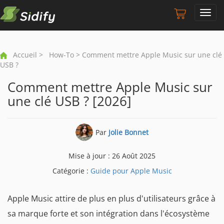
Toggl
navig
Accueil
>
How-To
> Comment mettre Apple Music sur une clé
USB ?
Comment mettre Apple Music sur
une clé USB ? [2026]
Par
Jolie Bonnet
Mise à jour : 26 Août 2025
Catégorie :
Guide pour Apple Music
Apple Music attire de plus en plus d'utilisateurs grâce à
sa marque forte et son intégration dans l'écosystème