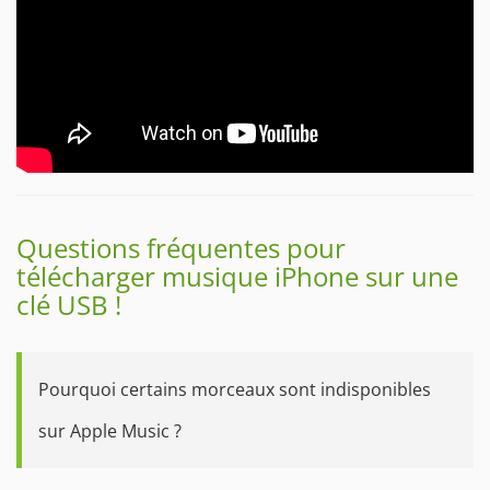
Questions fréquentes pour
télécharger musique iPhone sur une
clé USB !
Pourquoi certains morceaux sont indisponibles
sur Apple Music ?