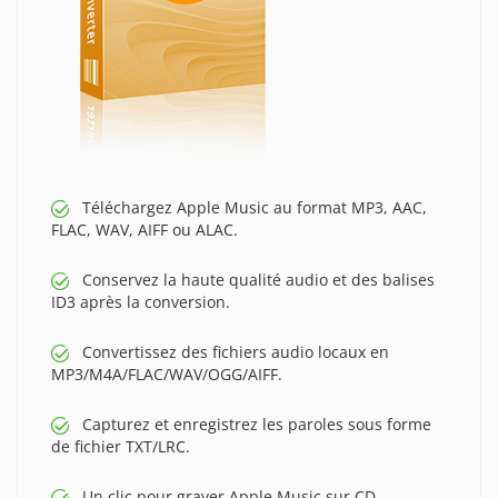
Téléchargez Apple Music au format MP3, AAC,
FLAC, WAV, AIFF ou ALAC.
Conservez la haute qualité audio et des balises
ID3 après la conversion.
Convertissez des fichiers audio locaux en
MP3/M4A/FLAC/WAV/OGG/AIFF.
Capturez et enregistrez les paroles sous forme
de fichier TXT/LRC.
Un clic pour graver Apple Music sur CD.