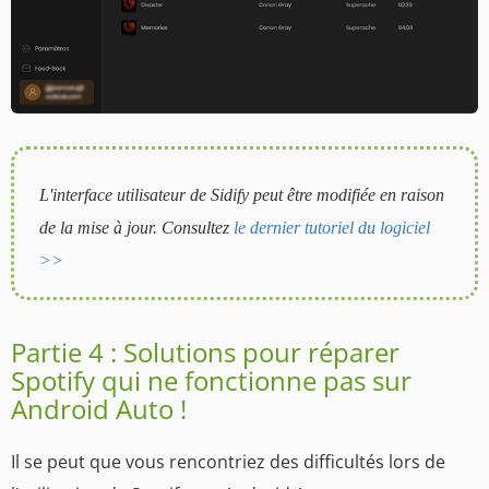
L'interface utilisateur de Sidify peut être modifiée en raison
de la mise à jour. Consultez
le dernier tutoriel du logiciel
>>
Partie 4 : Solutions pour réparer
Spotify qui ne fonctionne pas sur
Android Auto !
Il se peut que vous rencontriez des difficultés lors de