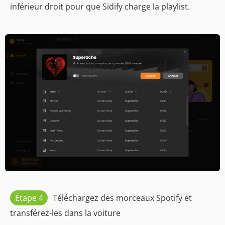
inférieur droit pour que Sidify charge la playlist.
Étape 4
Téléchargez des morceaux Spotify et
transférez-les dans la voiture