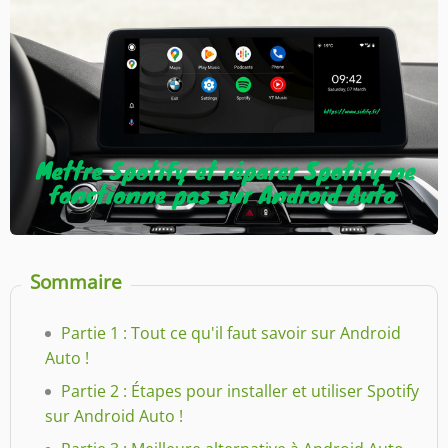
Sommaire
Partie 1 : Tout ce qu'il faut savoir sur Android
Auto !
Partie 2 : Étapes pour installer et utiliser Spotify
sur Android Auto !