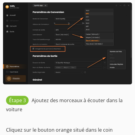
Étape 3
Ajoutez des morceaux à écouter dans la
voiture
Cliquez sur le bouton orange situé dans le coin