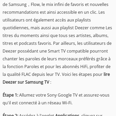
de Samsung，Flow, le mix infini de favoris et nouvelles
recommandations est ainsi accessible en un clic. Les
utilisateurs ont également accès aux playlists
quotidiennes, mais aussi aux playlist Deezer comme Les
titres du moments ainsi que tous ses artistes, albums,
titres et podcasts favoris. Par ailleurs, les utilisateurs de
Deezer possédant une Smart TV compatible pourront
chanter les paroles de leurs morceaux préférés grâce à
la fonction Paroles et pour les abonnés HiFi, profiter de
la qualité FLAC depuis leur TV. Voici les étapes pour
lire
Deezer sur Samsung TV
:
Étape 1:
Allumez votre Sony Google TV et assurez-vous
qu'il est connecté à un réseau Wi-Fi.
Étape 2:
Accédez à l'onglet
Applications
, cliquez sur