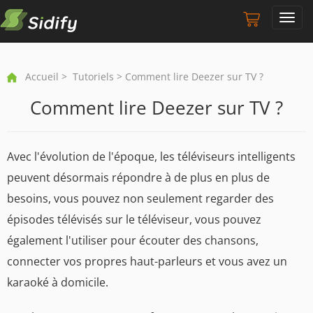
Toggl
navig
Accueil
>
Tutoriels
> Comment lire Deezer sur TV ?
Comment lire Deezer sur TV ?
Avec l'évolution de l'époque, les téléviseurs intelligents
peuvent désormais répondre à de plus en plus de
besoins, vous pouvez non seulement regarder des
épisodes télévisés sur le téléviseur, vous pouvez
également l'utiliser pour écouter des chansons,
connecter vos propres haut-parleurs et vous avez un
karaoké à domicile.