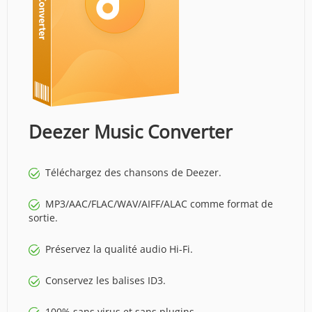
Deezer Music Converter
Téléchargez des chansons de Deezer.
MP3/AAC/FLAC/WAV/AIFF/ALAC comme format de
sortie.
Préservez la qualité audio Hi-Fi.
Conservez les balises ID3.
100% sans virus et sans plugins.