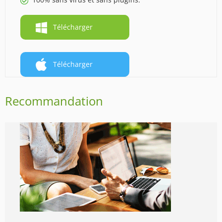
Télécharger
Télécharger
Recommandation