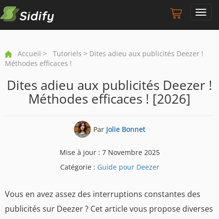
Toggl
navig
Accueil
>
Tutoriels
> Dites adieu aux publicités Deezer !
Méthodes efficaces !
Dites adieu aux publicités Deezer !
Méthodes efficaces ! [2026]
Par
Jolie Bonnet
Mise à jour : 7 Novembre 2025
Catégorie :
Guide pour Deezer
Vous en avez assez des interruptions constantes des
publicités sur Deezer ? Cet article vous propose diverses