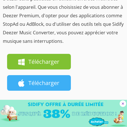
selon l'appareil. Que vous choisissiez de vous abonner à
Deezer Premium, d'opter pour des applications comme
StopAd ou AdBlock, ou d'utiliser des outils tels que Sidify
Deezer Music Converter, vous pouvez apprécier votre
musique sans interruptions.
Télécharger
Télécharger
Remarque :
La version d'essai gratuit de Sidify Deezer
Music Converter ne vous permet que de convertir 1
minute pour chaque fichier audio, vous pouvez