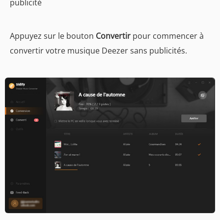
publicité
Appuyez sur le bouton
Convertir
pour commencer à
convertir votre musique Deezer sans publicités.