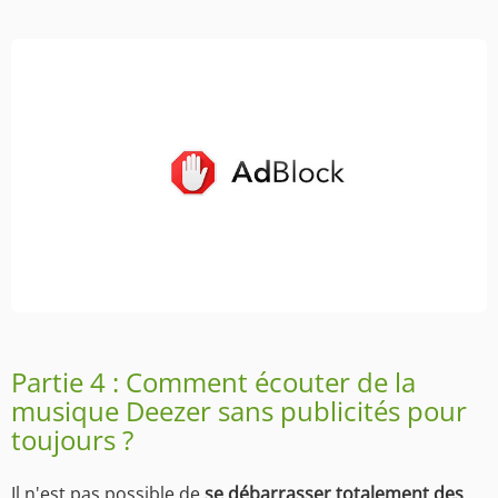
Partie 4 : Comment écouter de la
musique Deezer sans publicités pour
toujours ?
Il n'est pas possible de
se débarrasser totalement des