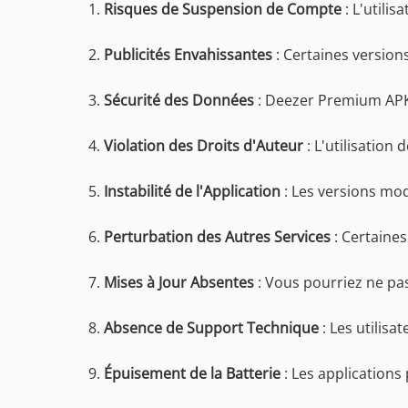
1.
Risques de Suspension de Compte
: L'utili
2.
Publicités Envahissantes
: Certaines version
3.
Sécurité des Données
: Deezer Premium APK
4.
Violation des Droits d'Auteur
: L'utilisation
5.
Instabilité de l'Application
: Les versions mod
6.
Perturbation des Autres Services
: Certaines
7.
Mises à Jour Absentes
: Vous pourriez ne pas
8.
Absence de Support Technique
: Les utilisa
9.
Épuisement de la Batterie
: Les applications