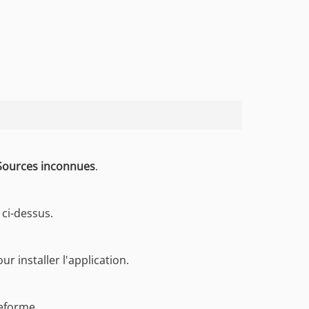
Sources inconnues
.
 ci-dessus.
r installer l'application.
eforme.