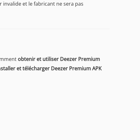
r invalide et le fabricant ne sera pas
 comment
obtenir et utiliser Deezer Premium
nstaller et télécharger Deezer Premium APK