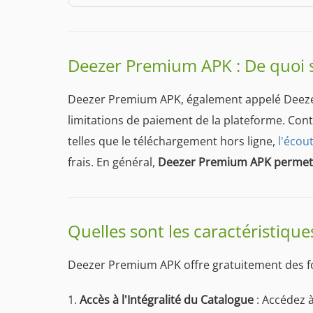
Deezer Premium APK : De quoi s'a
Deezer Premium APK, également appelé Deezer M
limitations de paiement de la plateforme. Con
telles que le téléchargement hors ligne,
l'écou
frais. En général,
Deezer Premium APK permet d
Quelles sont les caractéristiq
Deezer Premium APK offre gratuitement des f
1.
Accès à l'Intégralité du Catalogue
: Accédez à