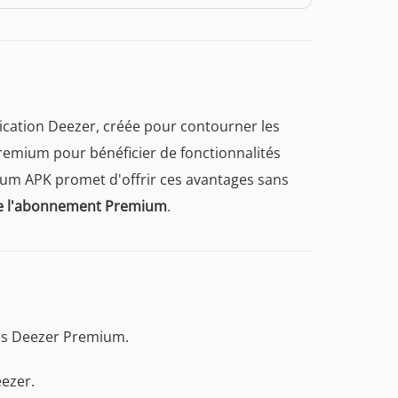
ication Deezer, créée pour contourner les
premium pour bénéficier de fonctionnalités
ium APK promet d'offrir ces avantages sans
 de l'abonnement Premium
.
és Deezer Premium.
eezer.