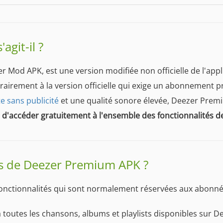
git-il ?
od APK, est une version modifiée non officielle de l'appl
trairement à la version officielle qui exige un abonnement 
te sans publicité
et une qualité sonore élevée, Deezer Prem
'accéder gratuitement à l'ensemble des fonctionnalités
ues de Deezer Premium APK ?
onctionnalités qui sont normalement réservées aux abonn
 toutes les chansons, albums et playlists disponibles sur D