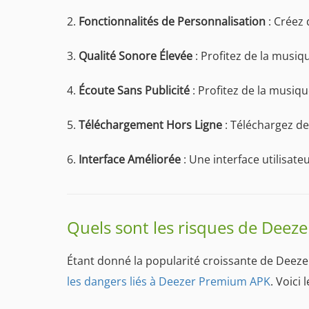
2.
Fonctionnalités de Personnalisation
: Créez
3.
Qualité Sonore Élevée
: Profitez de la musiq
4.
Écoute Sans Publicité
: Profitez de la musiqu
5.
Téléchargement Hors Ligne
: Téléchargez de
6.
Interface Améliorée
: Une interface utilisat
Quels sont les risques de Deez
Étant donné la popularité croissante de Deez
les dangers liés à Deezer Premium APK
. Voici