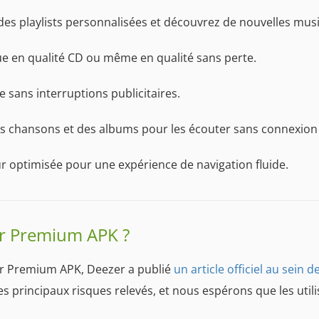
 des playlists personnalisées et découvrez de nouvelles m
ue en qualité CD ou même en qualité sans perte.
e sans interruptions publicitaires.
s chansons et des albums pour les écouter sans connexion 
eur optimisée pour une expérience de navigation fluide.
er Premium APK ?
er Premium APK, Deezer a publié
un article officiel au sein
 les principaux risques relevés, et nous espérons que les utili