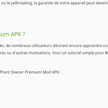
 ou le jailbreaking, la garantie de votre appareil peut deveni
ium APK ?
alés, de nombreux utilisateurs désirent encore apprendre
ères ou d'autres motivations. Voici un tutoriel simple pour
i
i offrent Deezer Premium Mod APK :