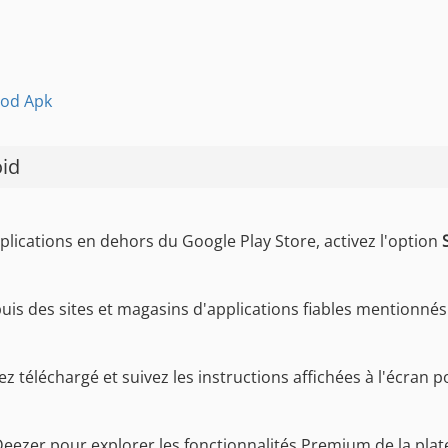
Mod Apk
id
plications en dehors du Google Play Store, activez l'option
is des sites et magasins d'applications fiables mentionnés
 téléchargé et suivez les instructions affichées à l'écran pou
ezer pour explorer les fonctionnalités Premium de la plat