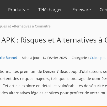
Produits
Télécharger
Freeware
Cen
es et Alternatives à Connaître !
PK : Risques et Alternatives à C
olie Bonnet
Mise à jour : 14 Février 2025
Catégorie :
Guide pou
tionnalités premium de Deezer ? Beaucoup d'utilisateurs s
portent des risques majeurs, tels que le piratage de donnée
r. Cet article explore en détail les vulnérabilités de sécurité 
 des alternatives légales et sûres pour profiter de votre mu