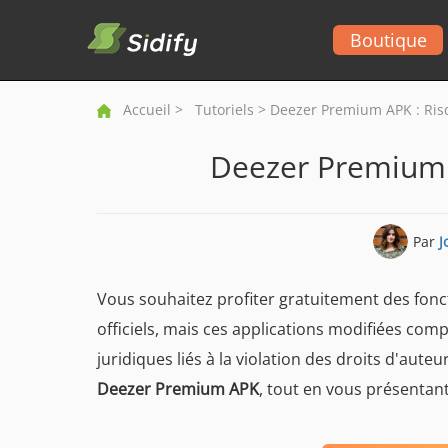
Boutique
Accueil
>
Tutoriels
> Deezer Premium APK : Risqu
Deezer Premium A
Par
J
Vous souhaitez profiter gratuitement des fonc
officiels, mais ces applications modifiées com
juridiques liés à la violation des droits d'auteu
Deezer Premium APK
, tout en vous présentant