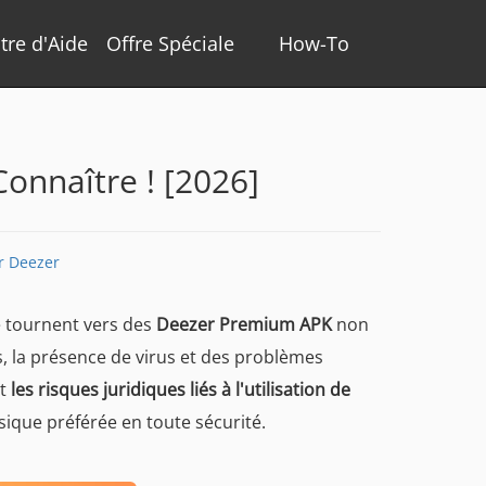
tre d'Aide
Offre Spéciale
How-To
onnaître ! [2026]
r Deezer
e tournent vers des
Deezer Premium APK
non
s, la présence de virus et des problèmes
et
les risques juridiques liés à l'utilisation de
sique préférée en toute sécurité.