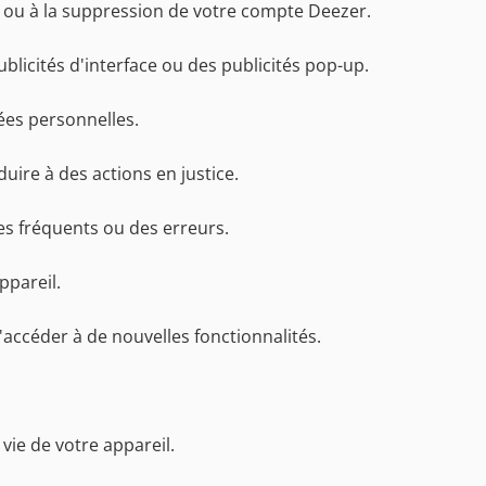
 ou à la suppression de votre compte Deezer.
licités d'interface ou des publicités pop-up.
es personnelles.
uire à des actions en justice.
es fréquents ou des erreurs.
ppareil.
'accéder à de nouvelles fonctionnalités.
vie de votre appareil.