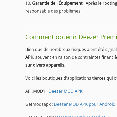
10.
Garantie de l'Équipement
: Après le rooting
responsable des problèmes.
Comment obtenir Deezer Prem
Bien que de nombreux risques aient été sign
APK
, souvent en raison de contraintes financi
sur divers appareils
.
Voici les boutiques d'applications tierces qu
APKMODY :
Deezer MOD APK
Getmodsapk :
Deezer MOD APK pour Android