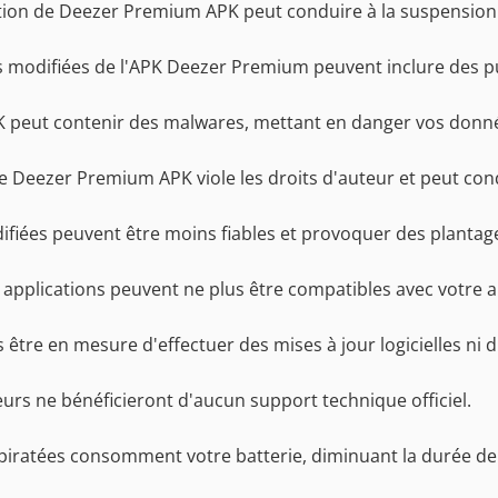
sation de Deezer Premium APK peut conduire à la suspension
s modifiées de l'APK Deezer Premium peuvent inclure des pub
 peut contenir des malwares, mettant en danger vos donné
 de Deezer Premium APK viole les droits d'auteur et peut cond
ifiées peuvent être moins fiables et provoquer des plantag
 applications peuvent ne plus être compatibles avec votre a
 être en mesure d'effectuer des mises à jour logicielles ni d
teurs ne bénéficieront d'aucun support technique officiel.
 piratées consomment votre batterie, diminuant la durée de 