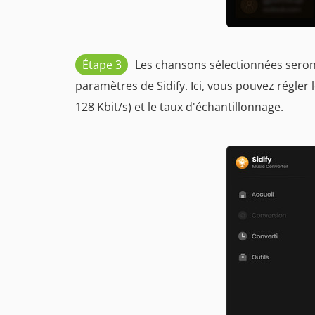
Étape 3
Les chansons sélectionnées seront
paramètres de Sidify. Ici, vous pouvez régler 
128 Kbit/s) et le taux d'échantillonnage.