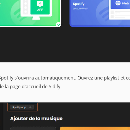
 Spotify s'ouvrira automatiquement. Ouvrez une playlist et cop
e la page d'accueil de Sidify.