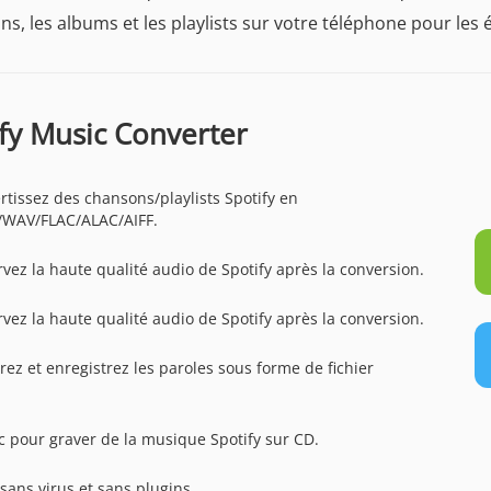
s, les albums et les playlists sur votre téléphone pour les
fy Music Converter
rtissez des chansons/playlists Spotify en
WAV/FLAC/ALAC/AIFF.
rvez la haute qualité audio de Spotify après la conversion.
rvez la haute qualité audio de Spotify après la conversion.
rez et enregistrez les paroles sous forme de fichier
ic pour graver de la musique Spotify sur CD.
sans virus et sans plugins.