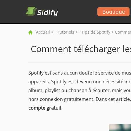
Boutique
Accueil
>
Tutoriels
>
Tips de Spotify
> Comment 
Comment télécharger les 
Spotify est sans aucun doute le service de musi
appareils. Spotify est devenu une nécessité in
album, playlist ou chanson à écouter, mais vou
hors connexion gratuitement. Dans cet artic
compte gratuit
.