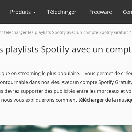
Produits
Télécharger
Freeware
Cen
télécharger les playlists Spotify avec un compte Spotify Gratuit ?
playlists Spotify avec un compte
que en streaming le plus populaire. Il vous permet de créer
contournable dans nos vies. Avec un compte Spotify Gratuit,
s devrez supporter des publicités entre les morceaux et vou
le, nous vous expliquerons comment
télécharger de la musiq