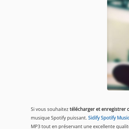
Si vous souhaitez
télécharger et enregistrer 
musique Spotify puissant.
Sidify Spotify Musi
MP3 tout en préservant une excellente quali