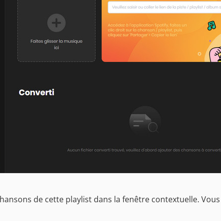
s chansons de cette playlist dans la fenêtre contextuelle. Vo