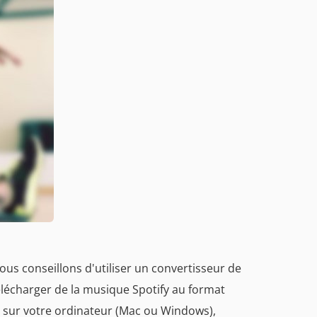
vous conseillons d'utiliser un convertisseur de
élécharger de la musique Spotify au format
3 sur votre ordinateur (Mac ou Windows),