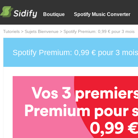
Boutique
Spotify Music Converter
Tutoriels
>
Sujets Bienvenue
> Spotify Premium: 0,99 € pour 3 mois
Spotify Premium: 0,99 € pour 3 moi