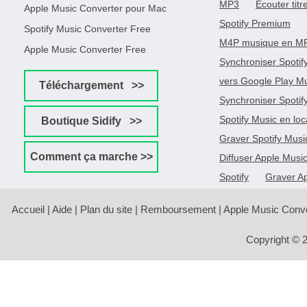
MP3
Écouter titr
Apple Music Converter pour Mac
Spotify Premium
Spotify Music Converter Free
M4P musique en M
Apple Music Converter Free
Synchroniser Spotif
vers Google Play M
Téléchargement >>
Synchroniser Spotif
Spotify Music en loc
Boutique Sidify >>
Graver Spotify Musi
Comment ça marche >>
Diffuser Apple Musi
Spotify
Graver A
Accueil
|
Aide
|
Plan du site
|
Remboursement
|
Apple Music Conve
Copyright © 2