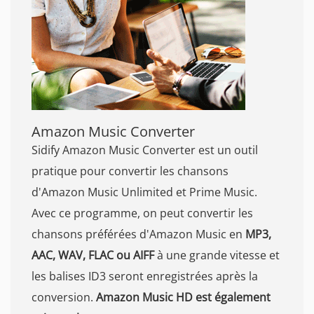
Amazon Music Converter
Sidify Amazon Music Converter est un outil
pratique pour convertir les chansons
d'Amazon Music Unlimited et Prime Music.
Avec ce programme, on peut convertir les
chansons préférées d'Amazon Music en
MP3,
AAC, WAV, FLAC ou AIFF
à une grande vitesse et
les balises ID3 seront enregistrées après la
conversion.
Amazon Music HD est également