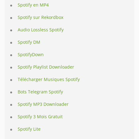
Spotify en MP4
Spotify sur Rekordbox
Audio Lossless Spotify
Spotify DM
SpotifyDown
Spotify Playlist Downloader
Télécharger Musiques Spotify
Bots Telegram Spotify
Spotify MP3 Downloader
Spotify 3 Mois Gratuit
Spotify Lite