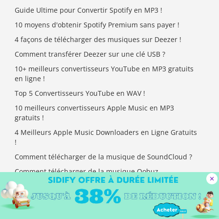
Guide Ultime pour Convertir Spotify en MP3 !
10 moyens d'obtenir Spotify Premium sans payer !
4 façons de télécharger des musiques sur Deezer !
Comment transférer Deezer sur une clé USB ?
10+ meilleurs convertisseurs YouTube en MP3 gratuits
en ligne !
Top 5 Convertisseurs YouTube en WAV !
10 meilleurs convertisseurs Apple Music en MP3
gratuits !
4 Meilleurs Apple Music Downloaders en Ligne Gratuits
!
Comment télécharger de la musique de SoundCloud ?
Comment télécharger de la musique Qobuz
gratuitement ?
Suivez-nous