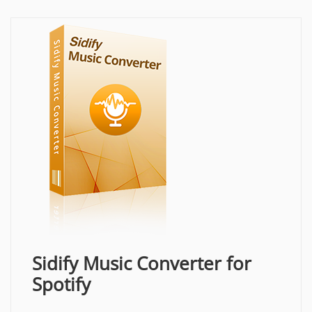
Sidify Music Converter for
Spotify