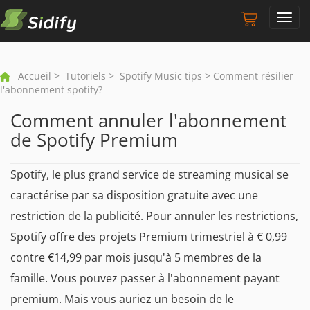
Toggl
navig
Accueil
>
Tutoriels
>
Spotify Music tips
> Comment résilier
l'abonnement spotify?
Comment annuler l'abonnement
de Spotify Premium
Spotify, le plus grand service de streaming musical se
caractérise par sa disposition gratuite avec une
restriction de la publicité. Pour annuler les restrictions,
Spotify offre des projets Premium trimestriel à € 0,99
contre €14,99 par mois jusqu'à 5 membres de la
famille. Vous pouvez passer à l'abonnement payant
premium. Mais vous auriez un besoin de le