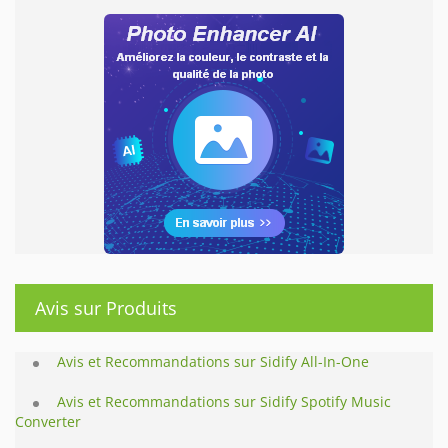
Avis sur Produits
Avis et Recommandations sur Sidify All-In-One
Avis et Recommandations sur Sidify Spotify Music
Converter