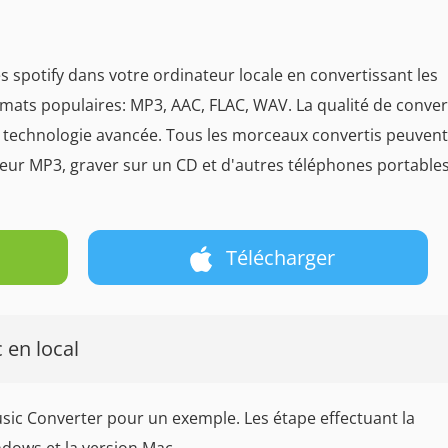
es spotify dans votre ordinateur locale en convertissant les
otmats populaires: MP3, AAC, FLAC, WAV. La qualité de conve
e technologie avancée. Tous les morceaux convertis peuvent
cteur MP3, graver sur un CD et d'autres téléphones portables
Télécharger
 en local
sic Converter pour un exemple. Les étape effectuant la