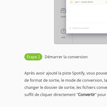
Étape 2
Démarrer la conversion
Après avoir ajouté la piste Spotify, vous pou
de format de sortie, le mode de conversion, la 
changer le dossier de sortie, les fichiers conv
suffit de cliquer directement "
Convertir
" pour