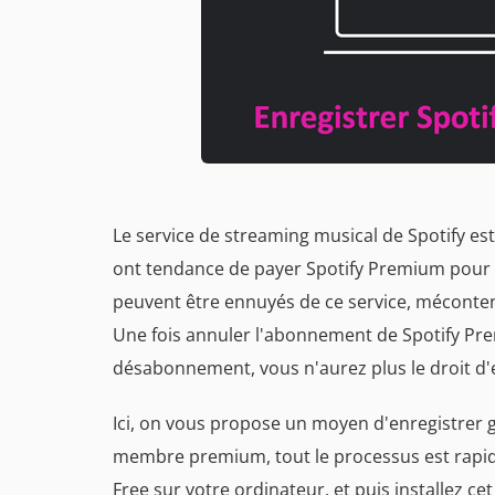
Le service de streaming musical de Spotify est 
ont tendance de payer Spotify Premium pour m
peuvent être ennuyés de ce service, mécontent
Une fois annuler l'abonnement de Spotify Pre
désabonnement, vous n'aurez plus le droit d'
Ici, on vous propose un moyen d'enregistrer 
membre premium, tout le processus est rapide
Free sur votre ordinateur, et puis installez c