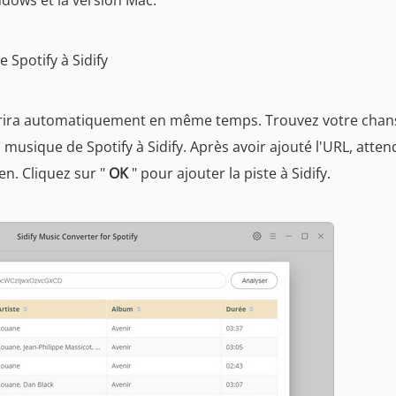
dows et la version Mac.
e Spotify à Sidify
uvrira automatiquement en même temps. Trouvez votre cha
 la musique de Spotify à Sidify. Après avoir ajouté l'URL, atte
en. Cliquez sur "
OK
" pour ajouter la piste à Sidify.