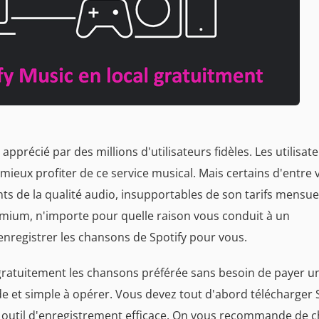
apprécié par des millions d'utilisateurs fidèles. Les utilisat
ieux profiter de ce service musical. Mais certains d'entre 
s de la qualité audio, insupportables de son tarifs mensuel
mium, n'importe pour quelle raison vous conduit à un
enregistrer les chansons de Spotify pour vous.
gratuitement les chansons préférée sans besoin de payer u
 et simple à opérer. Vous devez tout d'abord télécharger 
et outil d'enregistrement efficace. On vous recommande de c