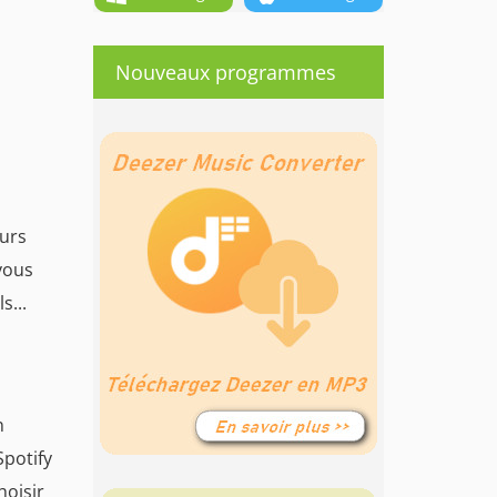
Nouveaux programmes
eurs
vous
s...
n
Spotify
hoisir