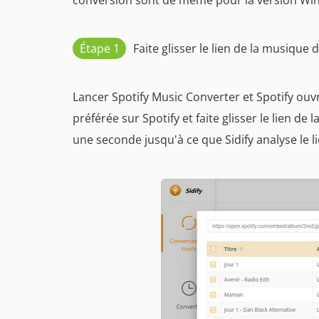
conversion sont de même pour la version Win
Étape 1
Faite glisser le lien de la musique d
Lancer Spotify Music Converter et Spotify o
préférée sur Spotify et faite glisser le lien de
une seconde jusqu'à ce que Sidify analyse le li