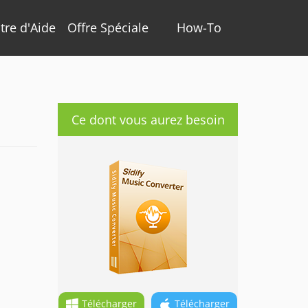
tre d'Aide
Offre Spéciale
How-To
Ce dont vous aurez besoin
Télécharger
Télécharger