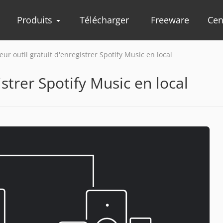
Produits
Télécharger
Freeware
Cen
eur outil gratuit d'enregistrer Spotify Music en local
istrer Spotify Music en local