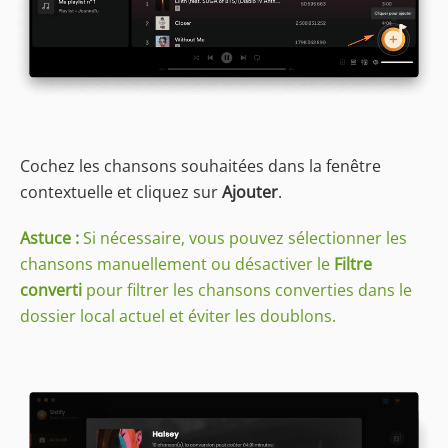
Cochez les chansons souhaitées dans la fenêtre
contextuelle et cliquez sur
Ajouter
.
Astuce :
Si nécessaire, vous pouvez sélectionner les
chansons manuellement ou désactiver le
Filtre
converti
pour filtrer les chansons converties dans le
dossier local actuel et éviter les doublons.