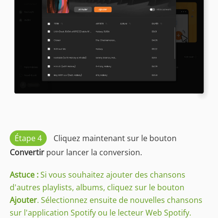
Étape 4
Cliquez maintenant sur le bouton
Convertir
pour lancer la conversion.
Astuce :
Si vous souhaitez ajouter des chansons
d'autres playlists, albums, cliquez sur le bouton
Ajouter
. Sélectionnez ensuite de nouvelles chansons
sur l'application Spotify ou le lecteur Web Spotify.